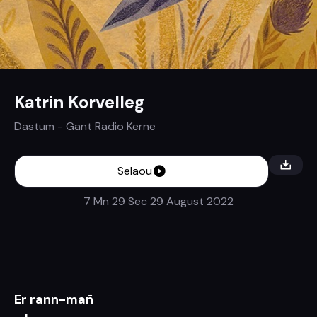
Katrin Korvelleg
Dastum
- Gant
Radio Kerne
Selaou
7 Mn 29 Sec
29 August 2022
Er rann-mañ