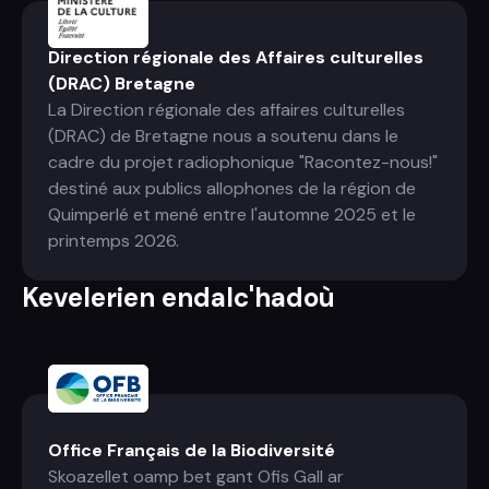
Direction régionale des Affaires culturelles
(DRAC) Bretagne
La Direction régionale des affaires culturelles
(DRAC) de Bretagne nous a soutenu dans le
cadre du projet radiophonique "Racontez-nous!"
destiné aux publics allophones de la région de
Quimperlé et mené entre l'automne 2025 et le
printemps 2026.
Kevelerien endalc'hadoù
Office Français de la Biodiversité
Skoazellet oamp bet gant Ofis Gall ar