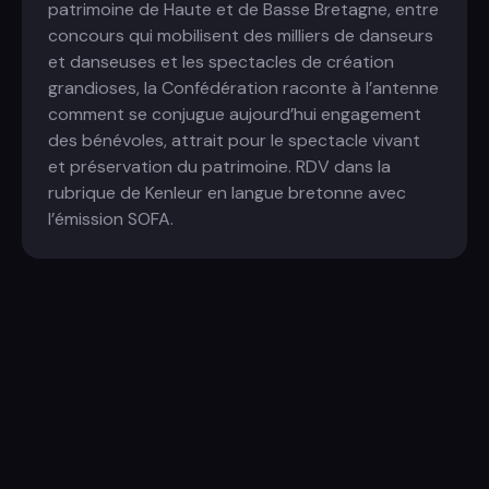
patrimoine de Haute et de Basse Bretagne, entre
concours qui mobilisent des milliers de danseurs
et danseuses et les spectacles de création
grandioses, la Confédération raconte à l’antenne
comment se conjugue aujourd’hui engagement
des bénévoles, attrait pour le spectacle vivant
et préservation du patrimoine. RDV dans la
rubrique de Kenleur en langue bretonne avec
l’émission SOFA.