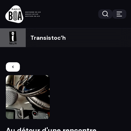
Transistoc’h
Au détour d'une rencontre