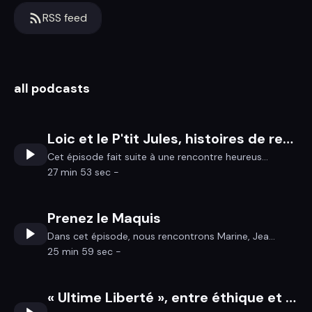
RSS feed
all podcasts
Loic et le P'tit Jules, histoires de rencontres...
Cet épisode fait suite à une rencontre heureus...
27 min 53 sec -
Prenez le Maquis
Dans cet épisode, nous rencontrons Marine, Jea...
25 min 59 sec -
« Ultime Liberté », entre éthique et politique, comment assurer une mort digne pour tous ?