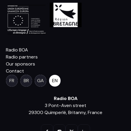
Radio BOA
Radio partners
Our sponsors
Contact
FR
BR
GA
EN
Radio BOA
3 Pont-Aven street
29300 Quimperlé, Britanny, France