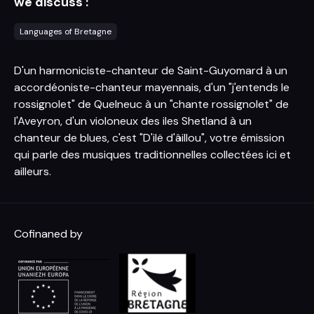
we discuss :
Languages of Bretagne
D'un harmoniciste-chanteur de Saint-Guyomard à un
accordéoniste-chanteur mayennais, d'un "j'entends le
rossignolet" de Quelneuc à un "chante rossignolet" de
l'Aveyron, d'un violoneux des iles Shetland à un
chanteur de blues, c'est "D'ilë d'âillou", votre émission
qui parle des musiques traditionnelles collectées ici et
ailleurs.
Cofinaned by