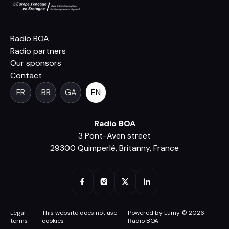
Radio BOA
Radio partners
Our sponsors
Contact
FR
BR
GA
EN
Radio BOA
3 Pont-Aven street
29300 Quimperlé, Britanny, France
Legal
-
This website does not use
-
Powered by Lumy © 2026
terms
cookies
Radio BOA