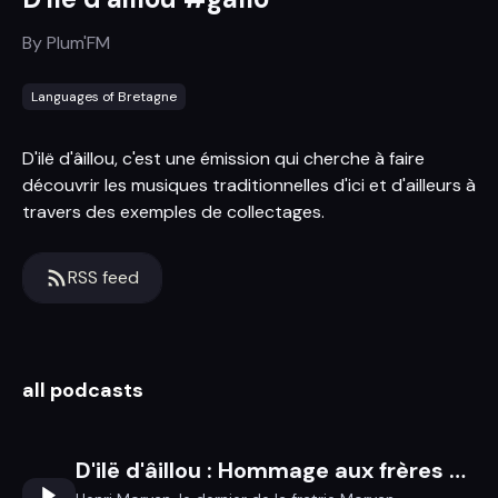
By
Plum'FM
Languages of Bretagne
D'ilë d'âillou, c'est une émission qui cherche à faire
découvrir les musiques traditionnelles d'ici et d'ailleurs à
travers des exemples de collectages.
RSS feed
all podcasts
D'ilë d'âillou : Hommage aux frères Morvan