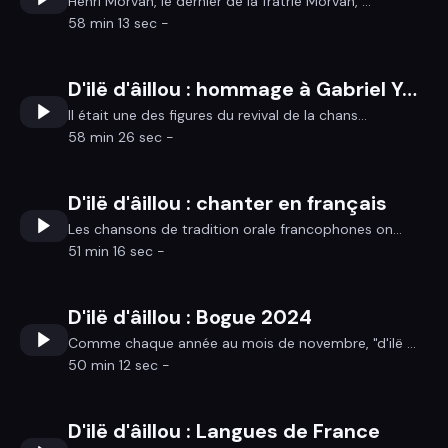
Henri Morvan, le dernier de la fratrie Morvan, ...
58 min 13 sec -
D'ilë d'âillou : hommage à Gabriel Yacoub
Il était une des figures du revival de la chans...
58 min 26 sec -
D'ilë d'âillou : chanter en français
Les chansons de tradition orale francophones on...
51 min 16 sec -
D'ilë d'âillou : Bogue 2024
Comme chaque année au mois de novembre, "d'ilë ...
50 min 12 sec -
D'ilë d'âillou : Langues de France