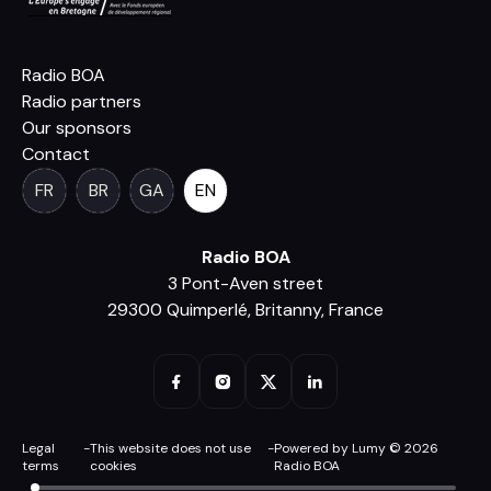
Radio BOA
Radio partners
Our sponsors
Contact
FR
BR
GA
EN
Radio BOA
3 Pont-Aven street
29300 Quimperlé, Britanny, France
Legal
-
This website does not use
-
Powered by Lumy © 2026
terms
cookies
Radio BOA