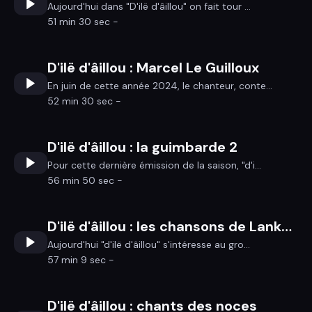
Aujourd'hui dans "D'ilë d'âillou" on fait tour ...
51 min 30 sec -
D'ilë d'âillou : Marcel Le Guilloux
En juin de cette année 2024, le chanteur, conte...
52 min 30 sec -
D'ilë d'âillou : la guimbarde 2
Pour cette dernière émission de la saison, "d'i...
56 min 50 sec -
D'ilë d'âillou : les chansons de Lankum
Aujourd'hui "d'ilë d'âillou" s'intéresse au gro...
57 min 9 sec -
D'ilë d'âillou : chants des noces