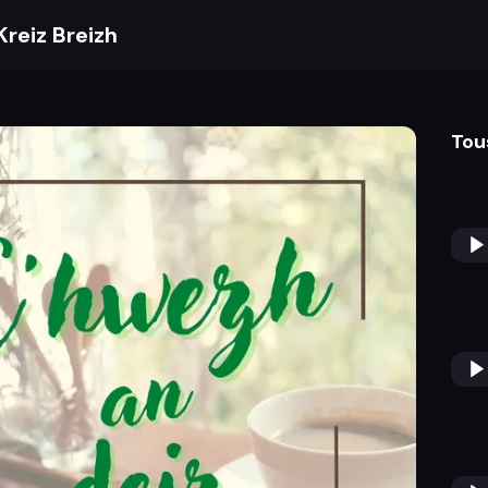
Kreiz Breizh
Tou