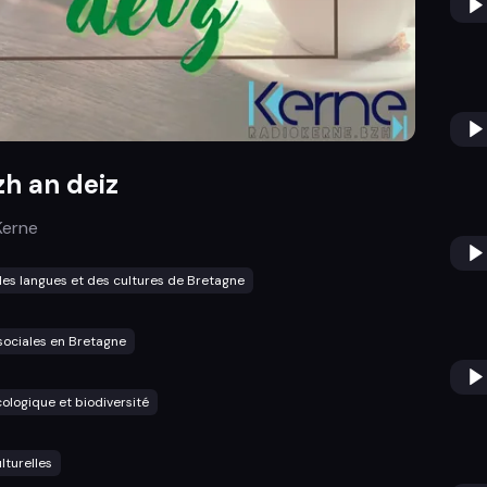
h an deiz
Kerne
es langues et des cultures de Bretagne
sociales en Bretagne
cologique et biodiversité
lturelles