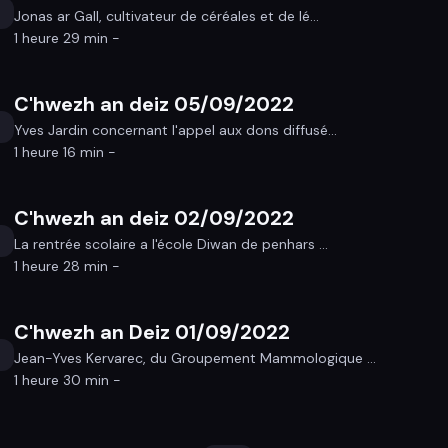
Jonas ar Gall, cultivateur de céréales et de lé...
1 heure 29 min -
C'hwezh an deiz 05/09/2022
Yves Jardin concernant l'appel aux dons diffusé...
1 heure 16 min -
C'hwezh an deiz 02/09/2022
La rentrée scolaire a l'école Diwan de penhars ...
1 heure 28 min -
C'hwezh an Deiz 01/09/2022
Jean-Yves Kervarec, du Groupement Mammologique ...
1 heure 30 min -