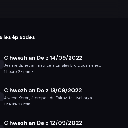
s les épisodes
C'hwezh an Deiz 14/09/2022
Jeanne Spriet animatrice a Emglev Bro Douarnene...
1 heure 27 min -
C'hwezh an Deiz 13/09/2022
Alwena Koran, à propos du Faltazi festival orga...
1 heure 27 min -
C'hwezh an Deiz 12/09/2022