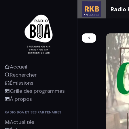
Radio 
Accueil
Rechercher
Émissions
Grille des programmes
À propos
RADIO BOA ET SES PARTENAIRES
Actualités