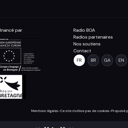
inancé par
Radio BOA
Radios partenaires
Nos soutiens
Contact
FR
BR
GA
EN
Mentions légales
-
Ce site n'utilise pas de cookies
-
Propulsé 