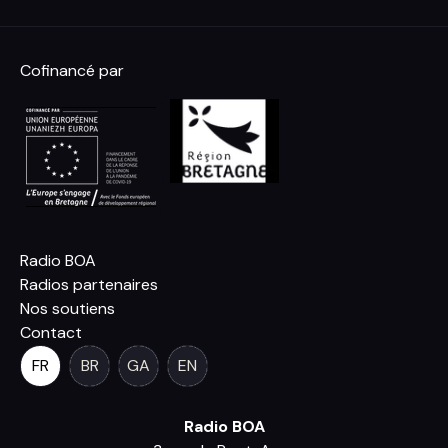
Cofinancé par
Radio BOA
Radios partenaires
Nos soutiens
Contact
FR
BR
GA
EN
Radio BOA