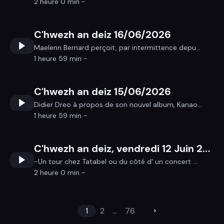
2 heure 0 min -
C'hwezh an deiz 16/06/2026
Maelenn Bernard perçoit, par intermittence depu...
1 heure 59 min -
C'hwezh an deiz 15/06/2026
Didier Dreo à propos de son nouvel album, Kanao...
1 heure 59 min -
C'hwezh an deiz, vendredi 12 Juin 2026
-Un tour chez Tatabel ou du côté d' un concert ...
2 heure 0 min -
1
2
...
76