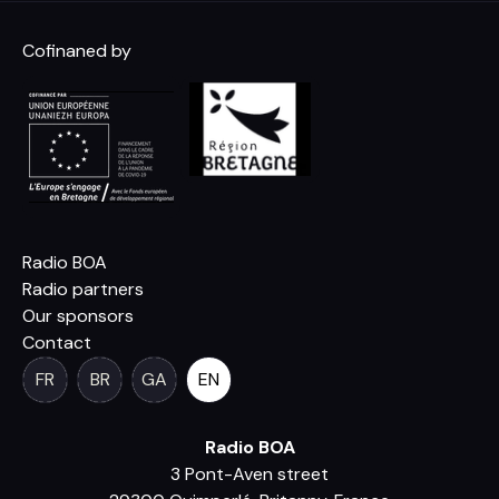
Cofinaned by
Radio BOA
Radio partners
Our sponsors
Contact
FR
BR
GA
EN
Radio BOA
3 Pont-Aven street