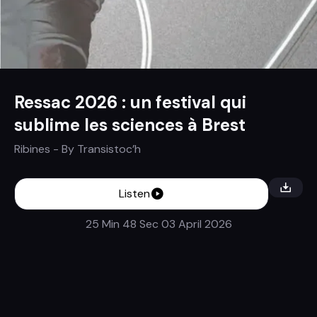
Ressac 2026 : un festival qui
sublime les sciences à Brest
Ribines
- By
Transistoc’h
Listen
25 Min 48 Sec
03 April 2026