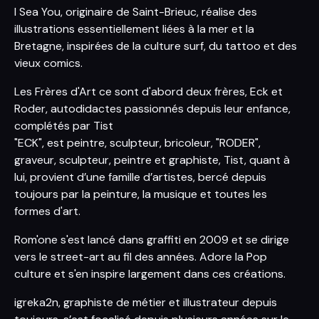
I Sea You, originaire de Saint-Brieuc, réalise des
illustrations essentiellement liées à la mer et la
Bretagne, inspirées de la culture surf, du tattoo et des
vieux comics.
Les Frères d'Art ce sont d'abord deux frères, Eck et
Roder, autodidactes passionnés depuis leur enfance,
complétés par Tist
"ECK", est peintre, sculpteur, bricoleur, "RODER",
graveur, sculpteur, peintre et graphiste, Tist, quant à
lui, provient d’une famille d’artistes, bercé depuis
toujours par la peinture, la musique et toutes les
formes d'art.
Rom'one s'est lancé dans graffiti en 2009 et se dirige
vers le street-art au fil des années. Adore la Pop
culture et s'en inspire largement dans ces créations.
igreka2n, graphiste de métier et illustrateur depuis