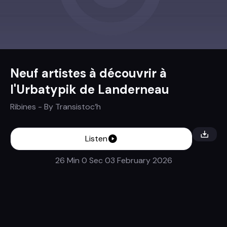
Neuf artistes à découvrir à
l'Urbatypik de Landerneau
Ribines
- By
Transistoc’h
Listen
26 Min 0 Sec
03 February 2026