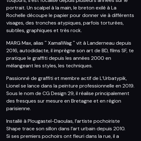
toujours, s’est focalisé depuis plusieurs années sur le
portrait. Un scalpel à la main, le breton exilé à La
Rochelle découpe le papier pour donner vie à différents
visages, des tronches atypiques, parfois torturées,
subtiles, graphiques et très rock.
MARG Max, alias '' XamalWag '' vit à Landerneau depuis
2016, autodidacte, il imprègne son art de BD, films SF, te
pratique le graffiti depuis les années 2000 en
mélangeant les styles, les techniques.
Passionné de graffiti et membre actif de L’Urbatypik,
Lionel se lance dans la peinture professionnelle en 2019.
Sous le nom de CG Design 29, il réalise principalement
des fresques sur mesure en Bretagne et en région
parisienne.
Installé à Plougastel-Daoulas, l’artiste pochoiriste
Shape trace son sillon dans l’art urbain depuis 2010.
Si ses premiers pochoirs ont fleuri dans la rue, il a