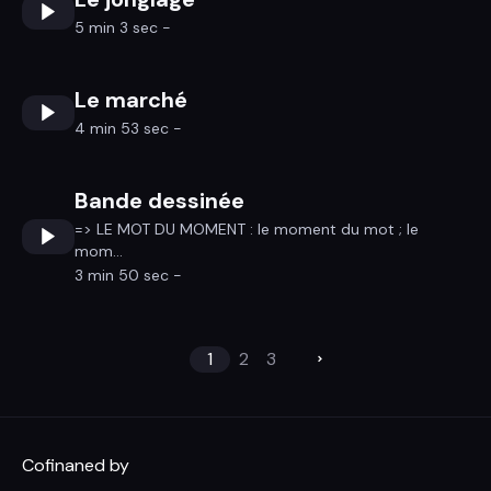
5 min 3 sec -
Le marché
4 min 53 sec -
Bande dessinée
=> LE MOT DU MOMENT : le moment du mot ; le
mom...
3 min 50 sec -
1
2
3
Cofinaned by