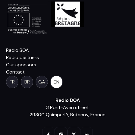
Radio BOA
Radio partners
Our sponsors
Contact
FR
BR
GA
EN
Radio BOA
3 Pont-Aven street
29300 Quimperlé, Britanny, France