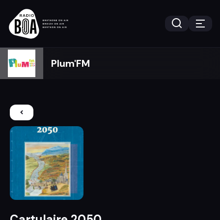
Plum'FM
Cartulaire 2050