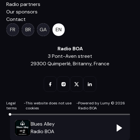
Radio partners
Our sponsors
Contact
FR
BR
GA
EN
Radio BOA
3 Pont-Aven street
29300 Quimperlé, Britanny, France
Legal
-
This website does not use
-
Powered by Lumy © 2026
terms
cookies
Radio BOA
Blues Alley
Radio BOA