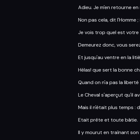
Adieu. Je m'en retourne en
Non pas cela, dit l'Homme ; i
Je vois trop quel est votre
Demeurez donc, vous serez 
Et jusqu'au ventre en la litiè
Hélas! que sert la bonne c
Quand on n'a pas la liberté 
Le Cheval s'aperçut qu'il avai
Mais il n'était plus temps : 
Etait prête et toute bâtie.
Il y mourut en traînant son l