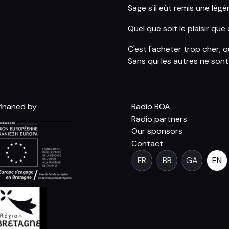
Sage s'il eût remis une légè
Quel que soit le plaisir qu
C'est l'acheter trop cher, q
Sans qui les autres ne sont 
inaned by
Radio BOA
Radio partners
Our sponsors
Contact
FR
BR
GA
EN