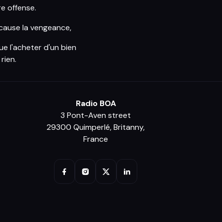
re offense.
e cause la vengeance,
ue l'acheter d'un bien
rien.
Radio BOA
3 Pont-Aven street
29300 Quimperlé, Britanny,
France