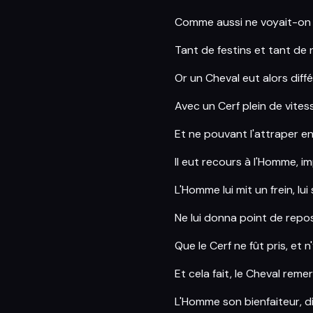
Comme aussi ne voyait-on
Tant de festins et tant de 
Or un Cheval eut alors diff
Avec un Cerf plein de vites
Et ne pouvant l'attraper e
Il eut recours à l'Homme, i
L'Homme lui mit un frein, lui
Ne lui donna point de repo
Que le Cerf ne fût pris, et n'y
Et cela fait, le Cheval reme
L'Homme son bienfaiteur, di