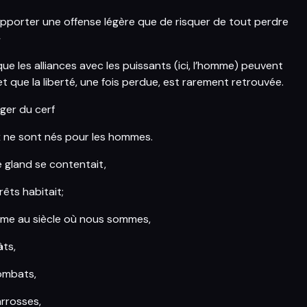
upporter une offense légère que de risquer de tout perdre
»
ue les alliances avec les puissants (ici, l’homme) peuvent
t que la liberté, une fois perdue, est rarement retrouvée.
ger du cerf
 ne sont nés pour les hommes.
 gland se contentait,
rêts habitait;
omme au siècle où nous sommes,
âts,
ombats,
arrosses,