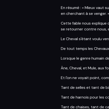
En résumé : « Mieux vaut s
en cherchant à se venger. 
Cette fable nous explique q
se retourner contre nous, e
Le Cheval s'étant voulu ven
De tout temps les Chevaux
Lorsque le genre humain de
Âne, Cheval, et Mule, aux fo
Et l'on ne voyait point, c
Tant de selles et tant de b
Tant de harnois pour les c
Tant de chaises, tant de c