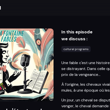
M
In this episode
we discuss :
cultural programs
Une fable c'est une histoi
se distrayant. Dans celle qu
prix de la vengeance...
À l’origine, les chevaux viv
mules, à une époque où les
Un jour, un cheval se dispu
venger, le cheval demande l