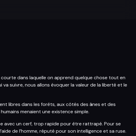
re courte dans laquelle on apprend quelque chose tout en
i va suivre, nous allons évoquer la valeur de la liberté et le
aient libres dans les forêts, aux côtés des ânes et des
 humains menaient une existence simple.
te avec un cerf, trop rapide pour être rattrapé. Pour se
’aide de l’homme, réputé pour son intelligence et sa ruse.