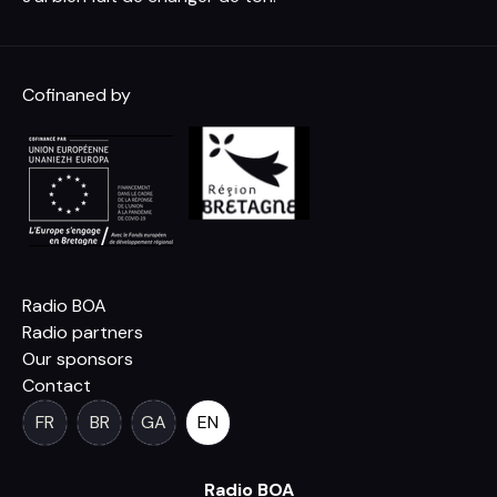
Cofinaned by
Radio BOA
Radio partners
Our sponsors
Contact
FR
BR
GA
EN
Radio BOA