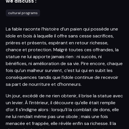
we discuss :
cultural programs
La fable raconte l’histoire d’un païen qui possède une
idole en bois à laquelle il offre sans cesse sacrifices,
prières et présents, espérant en retour richesse,
chance et protection. Malgré toutes ces offrandes, la
statue ne lui apporte jamais rien : ni succès, ni
bénéfices, ni amélioration de sa vie. Pire encore, chaque
fois qu’un malheur survient, c’est lui qui en subit les
conséquences tandis que l’idole continue de recevoir
sa part de nourriture et d’honneurs.
Un jour, excédé de ne rien obtenir, il brise la statue avec
un levier. À l’intérieur, il découvre qu’elle était remplie
d’or. Il s’indigne alors : lorsqu’il la comblait de dons, elle
ne lui rendait même pas une obole ; mais une fois
menacée et frappée, elle révèle enfin sa richesse. Il la