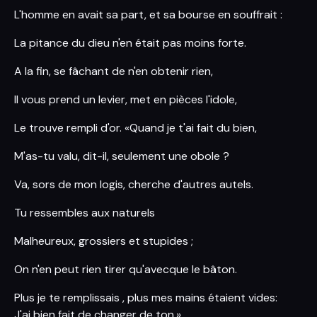
L'homme en avait sa part, et sa bourse en souffrait :
La pitance du dieu n'en était pas moins forte.
A la fin, se fâchant de n'en obtenir rien,
Il vous prend un levier, met en pièces l'idole,
Le trouve rempli d'or. «Quand je t'ai fait du bien,
M'as-tu valu, dit-il, seulement une obole ?
Va, sors de mon logis, cherche d'autres autels.
Tu ressembles aux naturels
Malheureux, grossiers et stupides ;
On n'en peut rien tirer qu'avecque le bâton.
Plus je te remplissais , plus mes mains étaient vides:
J'ai bien fait de changer de ton.»