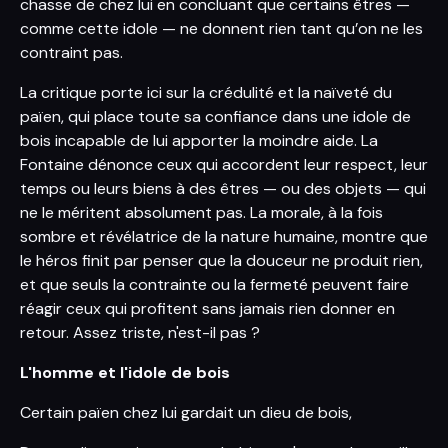
chasse de chez lui en concluant que certains êtres —
comme cette idole — ne donnent rien tant qu’on ne les
contraint pas.
La critique porte ici sur la crédulité et la naïveté du
païen, qui place toute sa confiance dans une idole de
bois incapable de lui apporter la moindre aide. La
Fontaine dénonce ceux qui accordent leur respect, leur
temps ou leurs biens à des êtres — ou des objets — qui
ne le méritent absolument pas. La morale, à la fois
sombre et révélatrice de la nature humaine, montre que
le héros finit par penser que la douceur ne produit rien,
et que seuls la contrainte ou la fermeté peuvent faire
réagir ceux qui profitent sans jamais rien donner en
retour. Assez triste, n'est-il pas ?
L'homme et l'idole de bois
Certain païen chez lui gardait un dieu de bois,