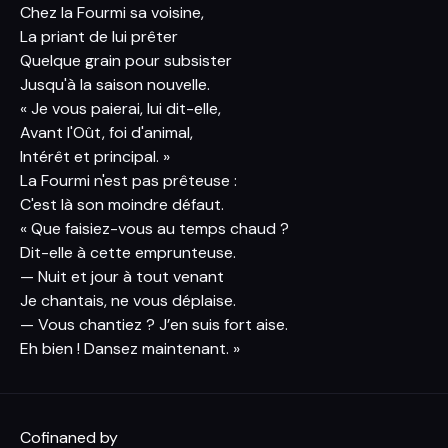
Chez la Fourmi sa voisine,
La priant de lui prêter
Quelque grain pour subsister
Jusqu'à la saison nouvelle.
« Je vous paierai, lui dit-elle,
Avant l'Oût
, foi d'animal,
Intérêt et principal. »
La Fourmi n'est pas prêteuse :
C'est là son moindre défaut
.
« Que faisiez-vous au temps chaud ?
Dit-elle à cette emprunteuse
.
— Nuit et jour à tout venant
Je chantais, ne vous déplaise.
— Vous chantiez ? J’en suis fort aise.
Eh bien ! Dansez maintenant. »
Cofinaned by