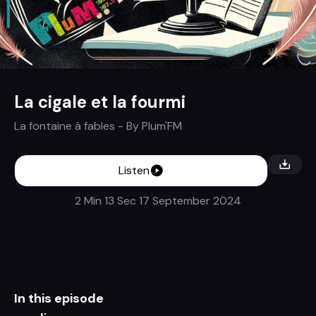
La cigale et la fourmi
La fontaine à fables
- By
Plum'FM
Listen
2 Min 13 Sec
17 September 2024
In this episode