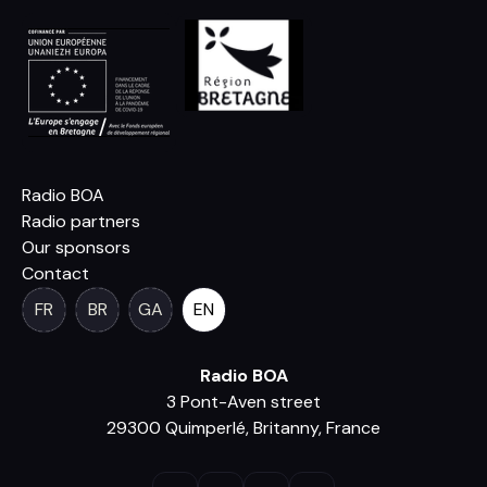
Radio BOA
Radio partners
Our sponsors
Contact
FR
BR
GA
EN
Radio BOA
3 Pont-Aven street
29300 Quimperlé, Britanny, France