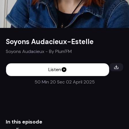
Soyons Audacieux-Estelle
Soyons Audacieux
- By
Plum'FM
Listen
50 Min 20 Sec
02 April 2025
In this episode