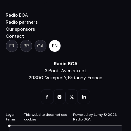
Radio BOA
Radio partners
Our sponsors
Contact
FR
BR
GA
EN
Radio BOA
3 Pont-Aven street
29300 Quimperlé, Britanny, France
Legal
-
This website does not use
-
Powered by Lumy © 2026
terms
cookies
Radio BOA