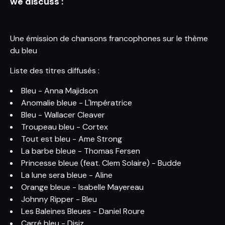
we discuss :
Une émission de chansons francophones sur le thème
du bleu
Liste des titres diffusés :
Bleu - Anna Majidson
Anomalie bleue - L'Impératrice
Bleu - Wallacer Cleaver
Troupeau bleu - Cortex
Tout est bleu - Ame Strong
La barbe bleue - Thomas Fersen
Princesse bleue (feat. Clem Solaire) - Budde
La lune sera bleue - Aline
Orange bleue - Isabelle Mayereau
Johnny Ripper - Bleu
Les Baleines Bleues - Daniel Roure
Carré bleu - Disiz