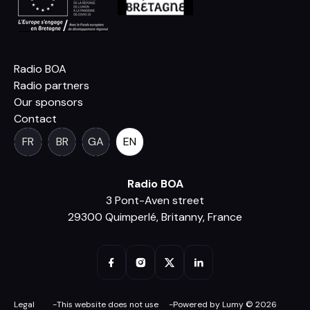
Radio BOA
Radio partners
Our sponsors
Contact
FR
BR
GA
EN
Radio BOA
3 Pont-Aven street
29300 Quimperlé, Britanny, France
Legal
-
This website does not use
-
Powered by Lumy © 2026