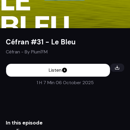
Céfran #31 - Le Bleu
Céfran
- By
Plum'FM
Listen
1 H 7 Min
06 October 2025
In this episode