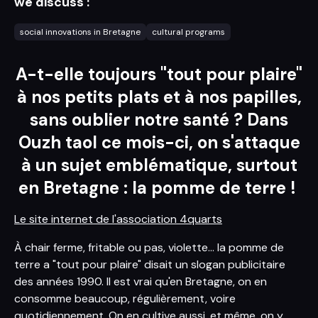
we discuss :
social innovations in Bretagne
cultural programs
A-t-elle toujours "tout pour plaire"
à nos petits plats et à nos papilles,
sans oublier notre santé ? Dans
Ouzh taol ce mois-ci, on s'attaque
à un sujet emblématique, surtout
en Bretagne : la pomme de terre !
Le site internet de l'association 4quarts
À chair ferme, fritable ou pas, violette... la pomme de
terre a "tout pour plaire" disait un slogan publicitaire
des années 1990. Il est vrai qu'en Bretagne, on en
consomme beaucoup, régulièrement, voire
quotidiennement. On en cultive aussi, et même, on y