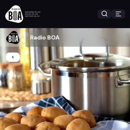
Radio BOA