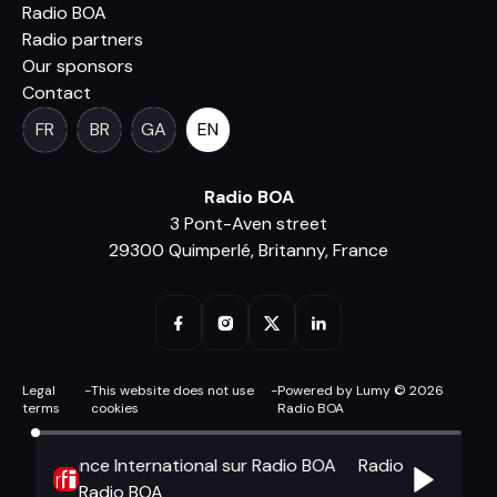
Radio BOA
Radio partners
Our sponsors
Contact
FR
BR
GA
EN
Radio BOA
3 Pont-Aven street
29300 Quimperlé, Britanny, France
Legal
-
This website does not use
-
Powered by Lumy © 2026
terms
cookies
Radio BOA
adio France International sur Radio BOA
Radio France Inter
Radio BOA