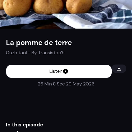
La pomme de terre
Ouzh taol
- By
Transistoc’h
Listen
26 Min 8 Sec
29 May 2026
In this episode