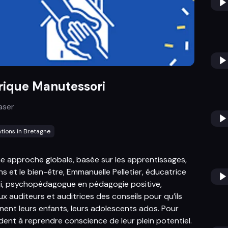
rique Manutessori
aser
ations in Bretagne
e approche globale, basée sur les apprentissages,
s et le bien-être, Emmanuelle Pelletier, éducatrice
i, psychopédagogue en pédagogie positive,
x auditeurs et auditrices des conseils pour qu’ils
nt leurs enfants, leurs adolescents ados. Pour
aident à reprendre conscience de leur plein potentiel.