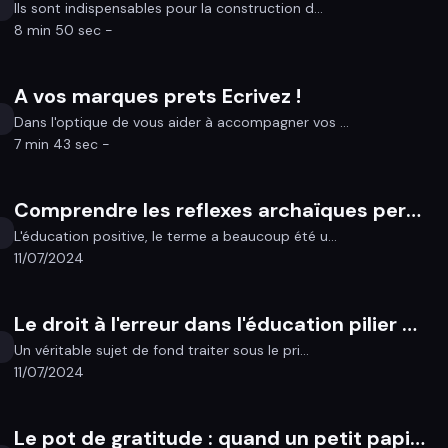
Ils sont indispensables pour la construction d...
8 min 50 sec -
A vos marques prets Ecrivez !
Dans l'optique de vous aider à accompagner vos ...
7 min 43 sec -
Comprendre les reflexes archaïques permettent un autre regard sur nos enfants
L'éducation positive, le terme a beaucoup été u...
11/07/2024
Le droit à l'erreur dans l'éducation pilier de l'apprentissage
Un véritable sujet de fond traiter sous le pri...
11/07/2024
Le pot de gratitude : quand un petit papier peut accomplir de grandes choses