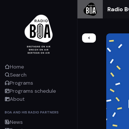
Radio 
Home
Search
Programs
Programs schedule
About
BOA AND HIS RADIO PARTNERS
News