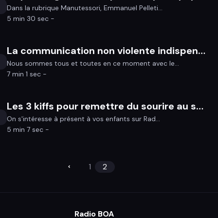
Dans la rubrique Manutessori, Emmanuel Pelleti...
5 min 30 sec -
La communication non violente indispensable dans le contexte actuel
Nous sommes tous et toutes en ce moment avec le...
7 min 1 sec -
Les 3 kiffs pour remettre du sourire au sein de votre foyer
On s'intéresse à présent à vos enfants sur Rad...
5 min 7 sec -
1
2
Radio BOA