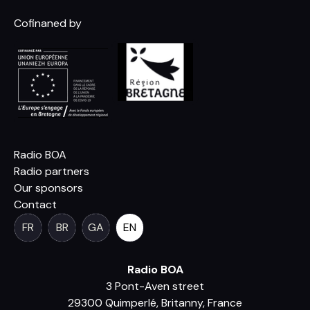
Cofinaned by
Radio BOA
Radio partners
Our sponsors
Contact
FR
BR
GA
EN
Radio BOA
3 Pont-Aven street
29300 Quimperlé, Britanny, France