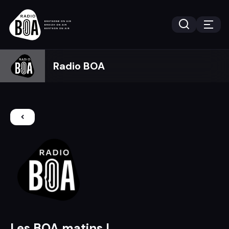
Radio BOA
Les BOA matins !