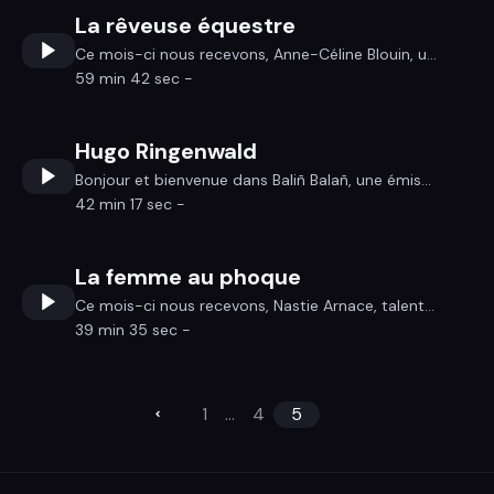
La rêveuse équestre
Ce mois-ci nous recevons, Anne-Céline Blouin, u...
59 min 42 sec -
Hugo Ringenwald
Bonjour et bienvenue dans Baliñ Balañ, une émis...
42 min 17 sec -
La femme au phoque
Ce mois-ci nous recevons, Nastie Arnace, talent...
39 min 35 sec -
1
...
4
5