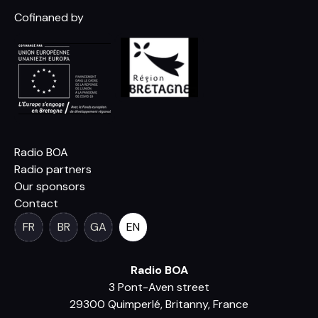
Cofinaned by
Radio BOA
Radio partners
Our sponsors
Contact
FR
BR
GA
EN
Radio BOA
3 Pont-Aven street
29300 Quimperlé, Britanny, France