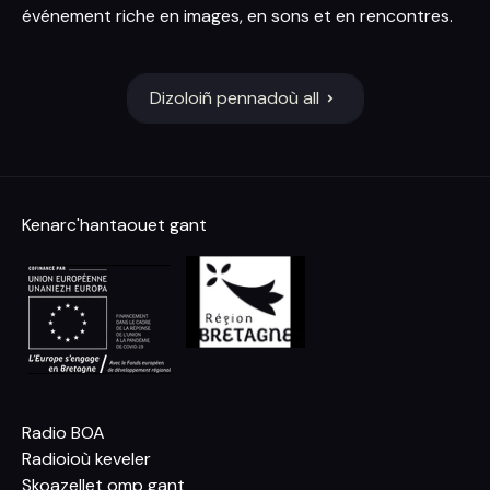
événement riche en images, en sons et en rencontres.
Dizoloiñ pennadoù all
Kenarc'hantaouet gant
Radio BOA
Radioioù keveler
Skoazellet omp gant