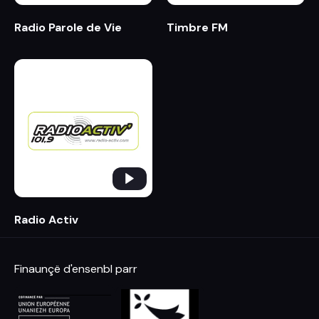
Radio Parole de Vie
Timbre FM
Radio Activ
Finaunçë d'ensenbl parr