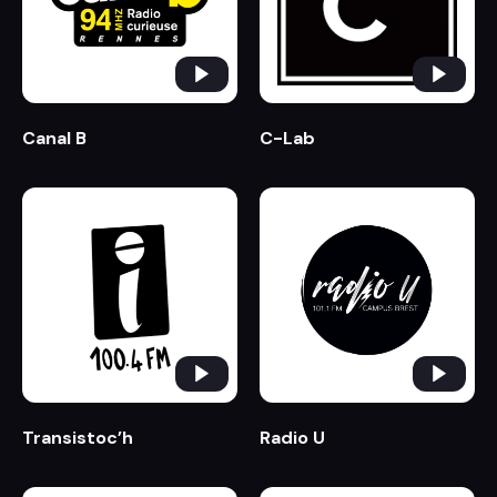
Canal B
C-Lab
Transistoc’h
Radio U