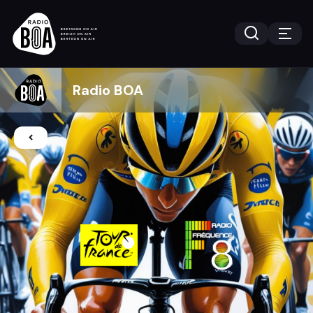
Radio BOA