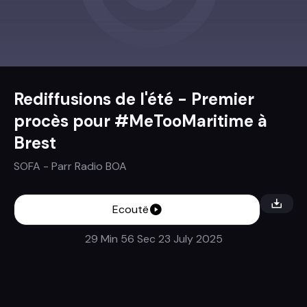
Rediffusions de l'été - Premier
procès pour #MeTooMaritime à
Brest
SOFA
- Parr
Radio BOA
Ecoutë
29 Min 56 Sec
23 July 2025