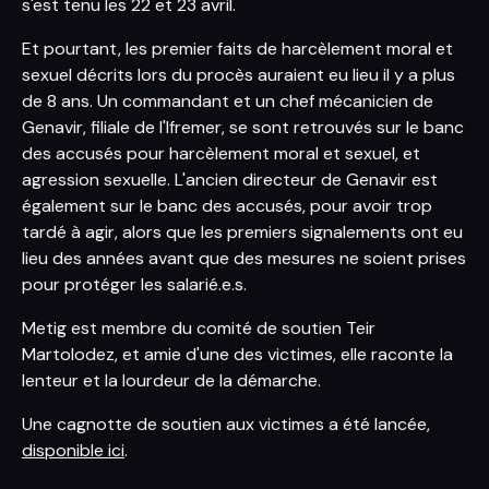
s'est tenu les 22 et 23 avril.
Et pourtant, les premier faits de harcèlement moral et
sexuel décrits lors du procès auraient eu lieu il y a plus
de 8 ans. Un commandant et un chef mécanicien de
Genavir, filiale de l'Ifremer, se sont retrouvés sur le banc
des accusés pour harcèlement moral et sexuel, et
agression sexuelle. L'ancien directeur de Genavir est
également sur le banc des accusés, pour avoir trop
tardé à agir, alors que les premiers signalements ont eu
lieu des années avant que des mesures ne soient prises
pour protéger les salarié.e.s.
Metig est membre du comité de soutien Teir
Martolodez, et amie d'une des victimes, elle raconte la
lenteur et la lourdeur de la démarche.
Une cagnotte de soutien aux victimes a été lancée,
disponible ici
.