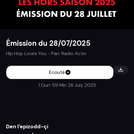
Émission du 28/07/2025
Hip Hop Loves You
- Parr
Radio Activ
Ecoutë
1 Ourr 59 Min
28 July 2025
Den l'epizodd-çi