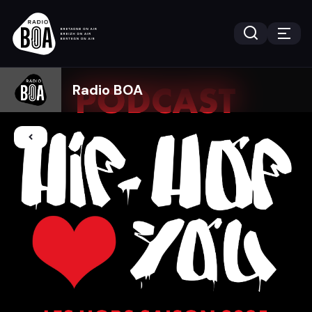
Radio BOA