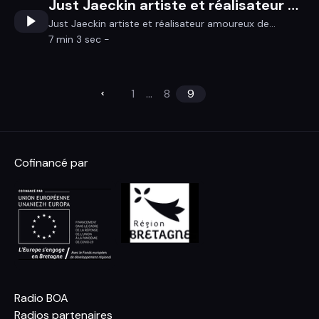
Just Jaeckin artiste et réalisateur amoureux de la Bretagne
Just Jaeckin artiste et réalisateur amoureux de...
7 min 3 sec -
1
...
8
9
Cofinancé par
Radio BOA
Radios partenaires