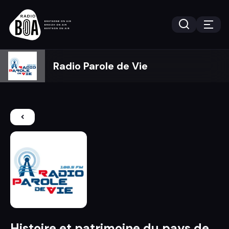
Radio Parole de Vie
Histoire et patrimoine du pays de