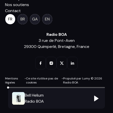
Nos soutiens
Contact
FR
BR
GA
EN
Radio BOA
3 rue de Pont-Aven
29300 Quimperlé, Bretagne, France
Mentions
-
Ce site n'utilise pas de
-
Propulsé par Lumy © 2026
légales
cookies
Radio BOA
Bell Helium
Radio BOA