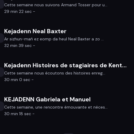
Cette semaine nous suivons Armand Tosser pour u...
29 min 22 sec -
Kejadenn Neal Baxter
Ar sizhun-mañ ez eomp da heul Neal Baxter a zo ...
32 min 39 sec -
Kejadenn Histoires de stagiaires de Kentelioù an Noz et de Skol an Emsav
Cette semaine nous écoutons des histoires enreg...
30 min 0 sec -
KEJADENN Gabriela et Manuel
Cette semaine, une rencontre émouvante et néces...
30 min 18 sec -