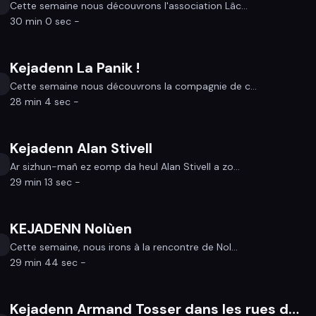
Cette semaine nous découvrons l'association Lâc...
30 min 0 sec -
Kejadenn La Panik !
Cette semaine nous découvrons la compagnie de c...
28 min 4 sec -
Kejadenn Alan Stivell
Ar sizhun-mañ ez eomp da heul Alan Stivell a zo...
29 min 13 sec -
KEJADENN Nolùen
Cette semaine, nous irons à la rencontre de Nol...
29 min 44 sec -
Kejadenn Armand Tosser dans les rues de Chantenay