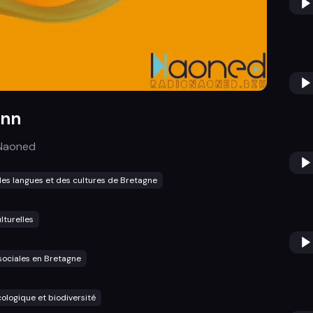
enn
Naoned
es langues et des cultures de Bretagne
lturelles
sociales en Bretagne
cologique et biodiversité