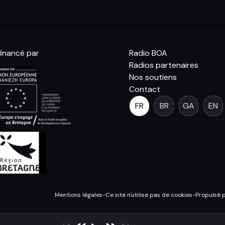
inancé par
Radio BOA
Radios partenaires
Nos soutiens
Contact
FR
BR
GA
EN
Mentions légales
-
Ce site n'utilise pas de cookies
-
Propulsé 