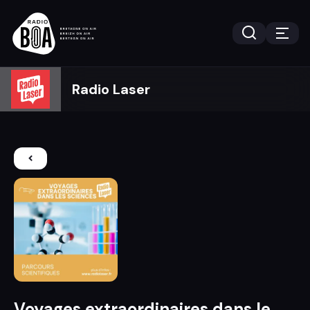
Radio Laser
Voyages extraordinaires dans le