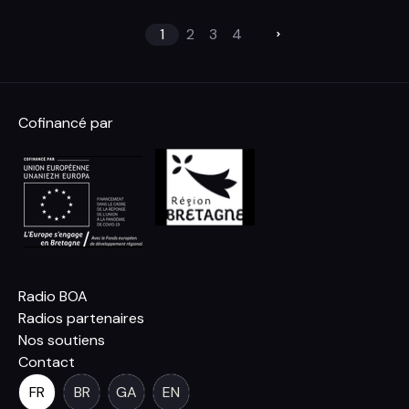
1
2
3
4
Cofinancé par
Radio BOA
Radios partenaires
Nos soutiens
Contact
FR
BR
GA
EN