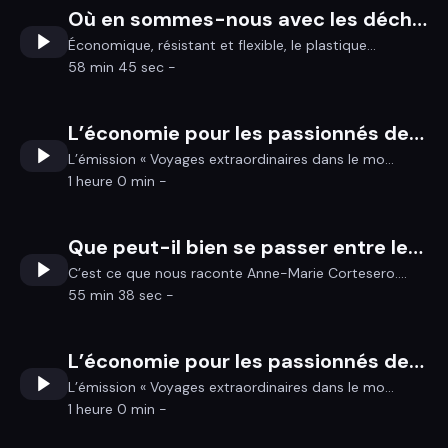
Où en sommes-nous avec les déchets plastiques ?
Économique, résistant et flexible, le plastique...
58 min 45 sec -
L’économie pour les passionnés de foot mais pas seulement
L’émission « Voyages extraordinaires dans le mo...
1 heure 0 min -
Que peut-il bien se passer entre les insectes et les plantes ?
C’est ce que nous raconte Anne-Marie Cortesero....
55 min 38 sec -
L’économie pour les passionnés de foot mais pas seulement
L’émission « Voyages extraordinaires dans le mo...
1 heure 0 min -