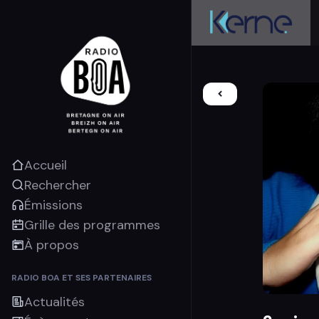
Accueil
Rechercher
Émissions
Grille des programmes
À propos
RADIO BOA ET SES PARTENAIRES
Actualités