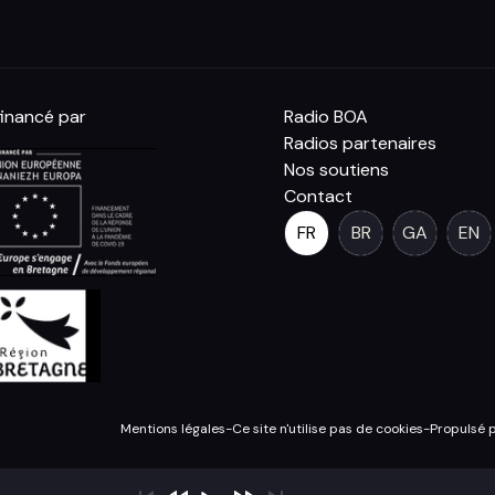
inancé par
Radio BOA
Radios partenaires
Nos soutiens
Contact
FR
BR
GA
EN
Mentions légales
-
Ce site n'utilise pas de cookies
-
Propulsé 