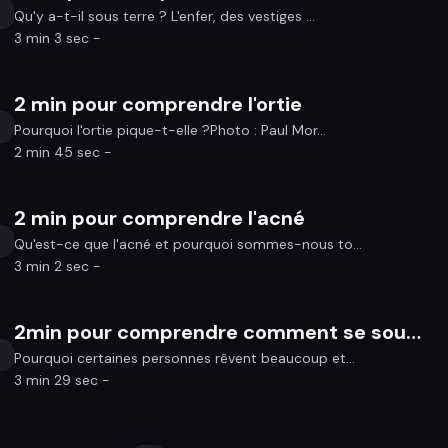
Qu'y a-t-il sous terre ? L'enfer, des vestiges ...
3 min 3 sec -
2 min pour comprendre l'ortie
Pourquoi l'ortie pique-t-elle ?Photo : Paul Mor...
2 min 45 sec -
2 min pour comprendre l'acné
Qu'est-ce que l'acné et pourquoi sommes-nous to...
3 min 2 sec -
2min pour comprendre comment se souvenir de ses rêves
Pourquoi certaines personnes rêvent beaucoup et...
3 min 29 sec -