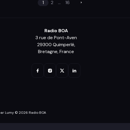
1
2
...
16
Radio BOA
3 rue de Pont-Aven
29300 Quimperlé,
Bretagne, France
par Lumy © 2026 Radio BOA