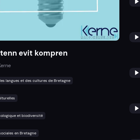
tenn evit kompren
Kerne
es langues et des cultures de Bretagne
lturelles
cologique et biodiversité
sociales en Bretagne