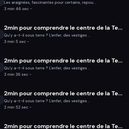
Les araignées, fascinantes pour certains, repou...
3 min 46 sec -
2min pour comprendre le centre de la Terre 4/4
Qu'y a-t-il sous terre ? L'enfer, des vestiges ...
3 min 5 sec -
2min pour comprendre le centre de la Terre 3/4
Qu'y a-t-il sous terre ? L'enfer, des vestiges ...
3 min 36 sec -
2min pour comprendre le centre de la Terre 2/4
Qu'y a-t-il sous terre ? L'enfer, des vestiges ...
2 min 52 sec -
2min pour comprendre le centre de la Terre 1/4