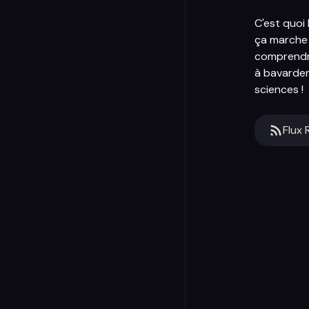
C'est quoi
ça marche 
comprendr
à bavarder 
sciences !
Flux 