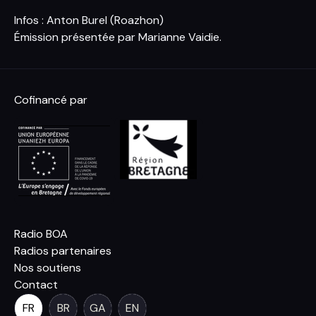
Infos : Anton Burel (Roazhon)
Émission présentée par Marianne Vaidie.
Cofinancé par
Radio BOA
Radios partenaires
Nos soutiens
Contact
FR
BR
GA
EN