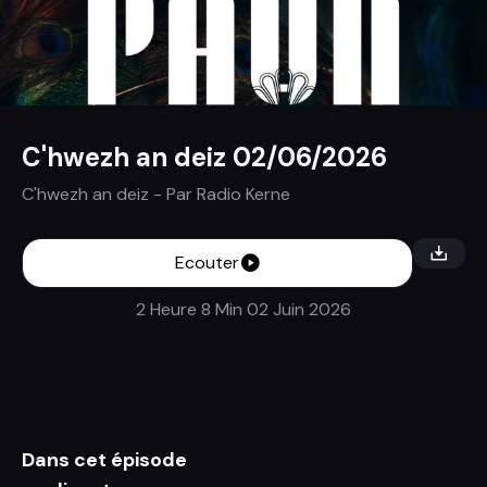
C'hwezh an deiz 02/06/2026
C'hwezh an deiz
- Par
Radio Kerne
Ecouter
2 Heure 8 Min
02 Juin 2026
Dans cet épisode