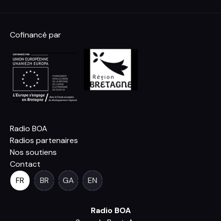
Cofinancé par
Radio BOA
Radios partenaires
Nos soutiens
Contact
FR
BR
GA
EN
Radio BOA