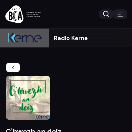
Radio Kerne
C'hwezh an deiz