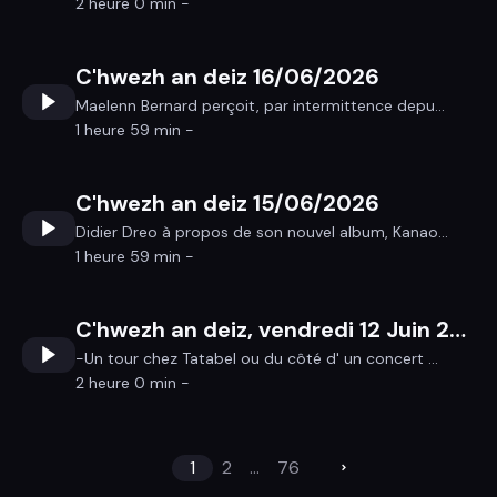
2 heure 0 min -
C'hwezh an deiz 16/06/2026
Maelenn Bernard perçoit, par intermittence depu...
1 heure 59 min -
C'hwezh an deiz 15/06/2026
Didier Dreo à propos de son nouvel album, Kanao...
1 heure 59 min -
C'hwezh an deiz, vendredi 12 Juin 2026
-Un tour chez Tatabel ou du côté d' un concert ...
2 heure 0 min -
1
2
...
76