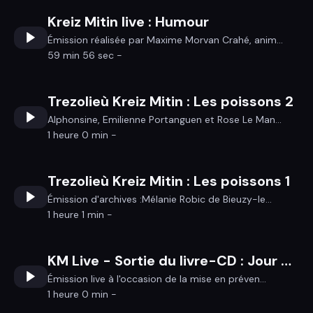
Kreiz Mitin live : Humour
Émission réalisée par Maxime Morvan Crahé, anim...
59 min 56 sec -
Trezolieù Kreiz Mitin : Les poissons 2
Alphonsine, Emilienne Portanguen et Rose Le Man...
1 heure 0 min -
Trezolieù Kreiz Mitin : Les poissons 1
Émission d'archives :Mélanie Robic de Bieuzy-le...
1 heure 1 min -
KM Live - Sortie du livre-CD : Jour de fête en pays Pourlet
Émission live à l'occasion de la mise en préven...
1 heure 0 min -