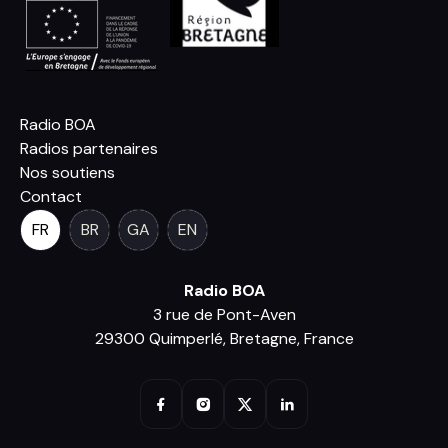
Radio BOA
Radios partenaires
Nos soutiens
Contact
FR
BR
GA
EN
Radio BOA
3 rue de Pont-Aven
29300 Quimperlé, Bretagne, France