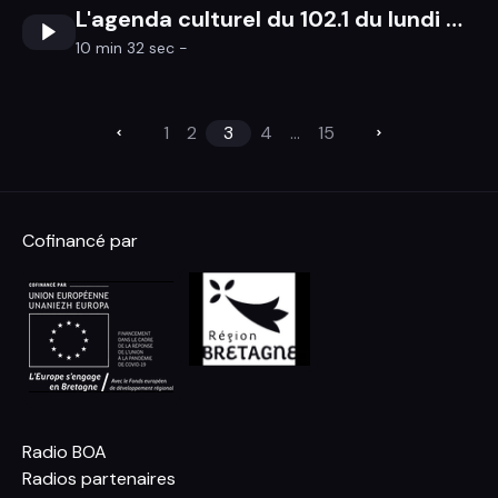
L'agenda culturel du 102.1 du lundi 6 avril au dimanche 12 avril 2026
10 min 32 sec -
1
2
3
4
...
15
Cofinancé par
Radio BOA
Radios partenaires