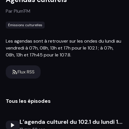
Par
Plum'FM
Émissions culturelles
Les agendas sont à retrouver sur les ondes du lundi au
vendredi à 07h, 08h, 13h et 17h pour le 102.1 ; à 07h,
08h, 13h et 17h45 pour le 107.8.
Flux RSS
Tous les épisodes
L’agenda culturel du 102.1 du lundi 18 au dimanche 24 mai 2026