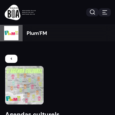
Plum'FM
Agendas culturels