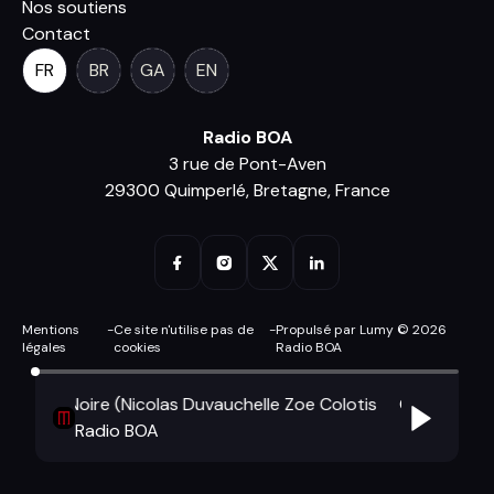
Nos soutiens
Contact
FR
BR
GA
EN
Radio BOA
3 rue de Pont-Aven
29300 Quimperlé, Bretagne, France
Mentions
-
Ce site n'utilise pas de
-
Propulsé par Lumy © 2026
légales
cookies
Radio BOA
ambre Noire (Nicolas Duvauchelle Zoe Colotis
Chambre Noir
Radio BOA