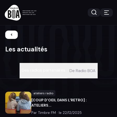
Les actualités
Des radios partenaires
De Radio BOA
ateliers radio
[COUP D'OEIL DANS L'RETRO] :
ATELIERS...
Par Timbre FM · le
22/12/2025