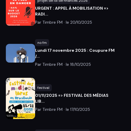
projet de loi de finances 2026
URGENT : APPEL À MOBILISATION =>
RADI...
Par Timbre FM · le
20/10/2025
no fm
Lundi 17 novembre 2025 : Coupure FM
/...
Par Timbre FM · le
18/10/2025
festival
01/11/2025 => FESTIVAL DES MÉDIAS
LIB...
Par Timbre FM · le
17/10/2025