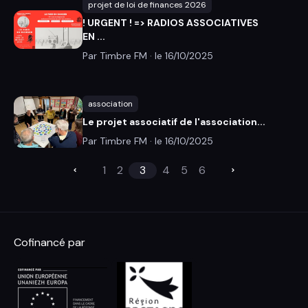
projet de loi de finances 2026
! URGENT ! => RADIOS ASSOCIATIVES
EN ...
Par Timbre FM · le
16/10/2025
association
Le projet associatif de l'association...
Par Timbre FM · le
16/10/2025
1
2
3
4
5
6
Cofinancé par