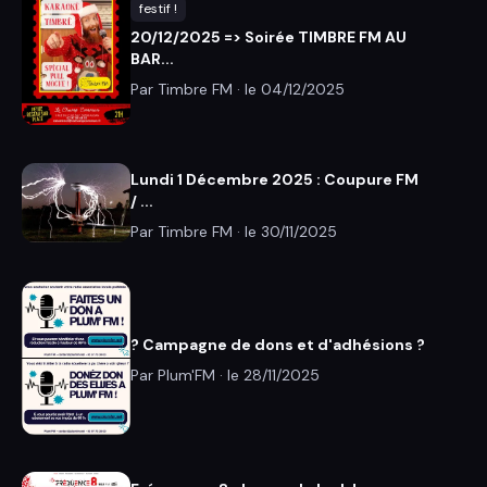
festif !
20/12/2025 => Soirée TIMBRE FM AU
BAR...
Par Timbre FM · le
04/12/2025
Lundi 1 Décembre 2025 : Coupure FM
/ ...
Par Timbre FM · le
30/11/2025
? Campagne de dons et d'adhésions ?
Par Plum'FM · le
28/11/2025