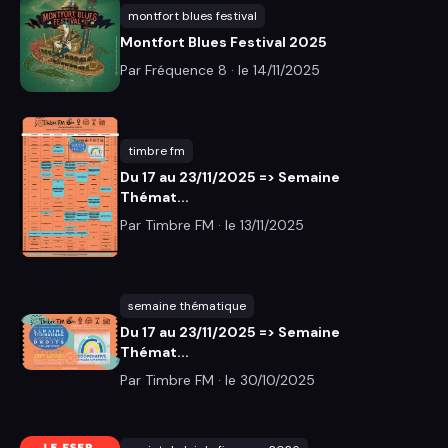
montfort blues festival
Montfort Blues Festival 2025
Par Fréquence 8 · le
14/11/2025
timbre fm
Du 17 au 23/11/2025 => Semaine
Thémat...
Par Timbre FM · le
13/11/2025
semaine thématique
Du 17 au 23/11/2025 => Semaine
Thémat...
Par Timbre FM · le
30/10/2025