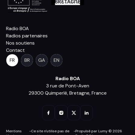
Radio BOA
Radios partenaires
Nos soutiens
Contact
FR
BR
GA
EN
Radio BOA
3 rue de Pont-Aven
29300 Quimperlé, Bretagne, France
Mentions
-
Ce site n'utilise pas de
-
Propulsé par Lumy © 2026