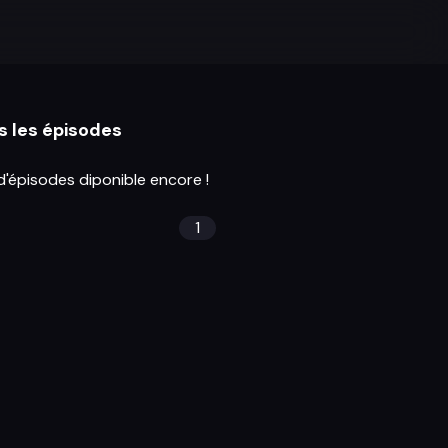
s les épisodes
d'épisodes diponible encore !
1