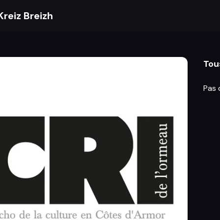
Kreiz Breizh
Tou
Pas 