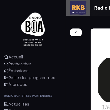
Radio 
Accueil
Rechercher
Émissions
Grille des programmes
À propos
RADIO BOA ET SES PARTENAIRES
Actualités