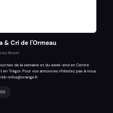
 & Cri de l'Ormeau
reiz Breizh
 sorties de la semaine et du week-end en Centre
t en Trégor. Pour vos annonces n'hésitez pas à nous
r rkb-infos@orange.fr
RSS