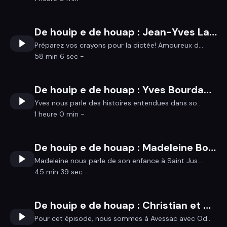
De houip e de houap : Jean-Yves Laly de Missiriac : Le goût des autres
Préparez vos crayons pour la dictée! Amoureux d...
58 min 6 sec -
De houip e de houap : Yves Bourdaud : Gallo, conte et bande dessinée !
Yves nous parle des histoires entendues dans so...
1 heure 0 min -
De houip e de houap : Madeleine Bouligand de Saint Just
Madeleine nous parle de son enfance à Saint Jus...
45 min 39 sec -
De houip e de houap : Christian et Odile : Avessac sans frontière"
Pour cet épisode, nous sommes à Avessac avec Od...