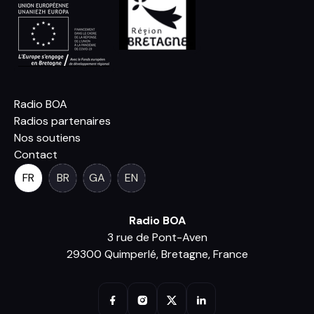
Radio BOA
Radios partenaires
Nos soutiens
Contact
FR
BR
GA
EN
Radio BOA
3 rue de Pont-Aven
29300 Quimperlé, Bretagne, France