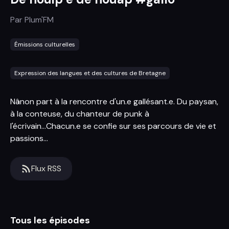
Par
Plum'FM
Émissions culturelles
Expression des langues et des cultures de Bretagne
Nânon part à la rencontre d'un.e gallésant.e. Du paysan,
à la conteuse, du chanteur de punk à
l'écrivain...Chacun.e se confie sur ses parcours de vie et
passions...
Flux RSS
Tous les épisodes