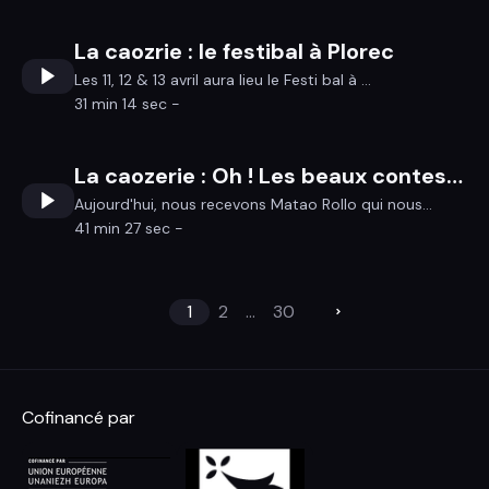
La caozrie : le festibal à Plorec
Les 11, 12 & 13 avril aura lieu le Festi bal à ...
31 min 14 sec -
La caozerie : Oh ! Les beaux contes ! festival
Aujourd'hui, nous recevons Matao Rollo qui nous...
41 min 27 sec -
1
2
...
30
Cofinancé par