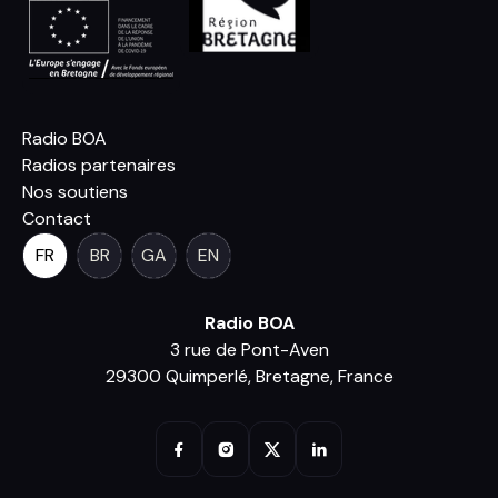
Radio BOA
Radios partenaires
Nos soutiens
Contact
FR
BR
GA
EN
Radio BOA
3 rue de Pont-Aven
29300 Quimperlé, Bretagne, France