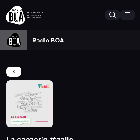
Radio BOA
La caozerie #gallo