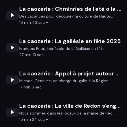
La caozerie : Chminries de l'etë o la Granjagoul
Des vacances pour découvrir la culture de Haute...
16 min 43 sec -
La caozerie : La gallésie en fête 2025
François Priou, bénévole de la Gallésie en fête...
27 min 13 sec -
La caozerie : Appel à projet autour des outils numériques en gallo
Michael Genevée, en charge du gallo à la Région...
17 min 6 sec -
La caozerie : La ville de Redon s'engage pour le gallo
Nous sommes dans les locaux de la mairie de Red...
15 min 24 sec -