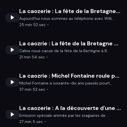
La caozerie : La féte de la Bretagne à Dinan
Aujourd'hui nous sommes au téléphone avec Willi...
25 min 52 sec -
La caozrie : La fête de la Bretagne à Bains-sur-Oust
Calixe nous caoze de la féte de la Bertègne à B...
21 min 54 sec -
La caozrie : Michel Fontaine roule pour les autres
Michel Fontaine a soixante-dix ans passés pourt...
37 min 52 sec -
La caozerie : A la découverte d'une collection de vieux outils avec Maurice Langlois
Emission spéciale animée par les stagiaires de ...
27 min 5 sec -