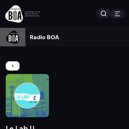
Radio BOA
Le Lab U