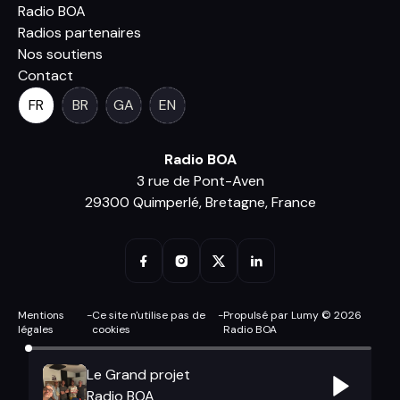
Radio BOA
Radios partenaires
Nos soutiens
Contact
FR
BR
GA
EN
Radio BOA
3 rue de Pont-Aven
29300 Quimperlé, Bretagne, France
Mentions
-
Ce site n'utilise pas de
-
Propulsé par Lumy © 2026
légales
cookies
Radio BOA
Le Grand projet
Radio BOA