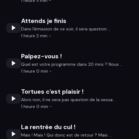
1 heure 11 min -
Attends je finis
Dans l'émission de ce soir, il sera question ...
1 heure 2 min -
Palpez-vous !
Quel est votre programme dans 20 mns ? Nous ...
1 heure 0 min -
Tortues c'est plaisir !
Alors non, il ne sera pas question de la sexua...
1 heure 0 min -
La rentrée du cul !
Mais ! Mais ! Qui donc est de retour ? Mais ...