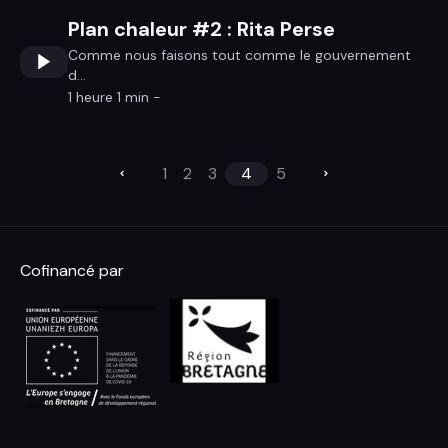
Plan chaleur #2 : Rita Perse
Comme nous faisons tout comme le gouvernement
d...
1 heure 1 min -
1
2
3
4
5
Cofinancé par