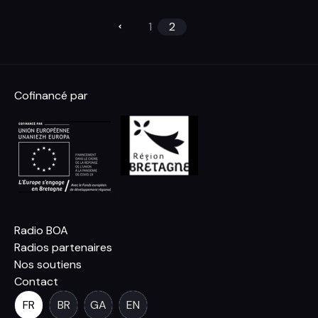
1
2
Cofinancé par
Radio BOA
Radios partenaires
Nos soutiens
Contact
FR
BR
GA
EN