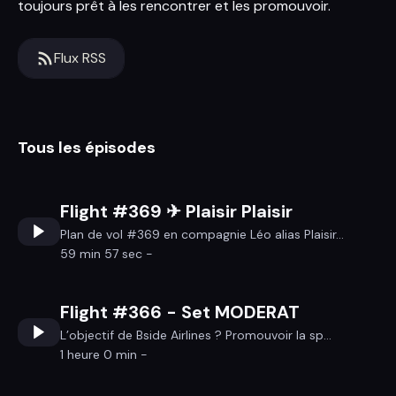
toujours prêt à les rencontrer et les promouvoir.
Flux RSS
Tous les épisodes
Flight #369 ✈ Plaisir Plaisir
Plan de vol #369 en compagnie Léo alias Plaisir...
59 min 57 sec -
Flight #366 - Set MODERAT
L’objectif de Bside Airlines ? Promouvoir la sp...
1 heure 0 min -