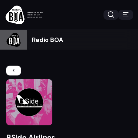
Radio BOA
BSide Airlines