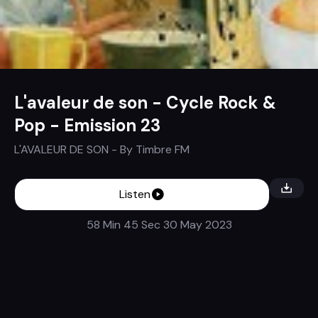
L'avaleur de son - Cycle Rock &
Pop - Emission 23
L'AVALEUR DE SON
- By
Timbre FM
Listen
58 Min 45 Sec
30 May 2023