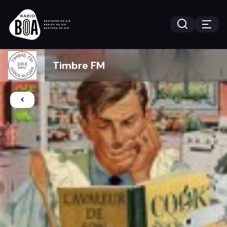
Timbre FM