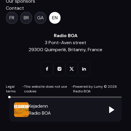
Our sponsors
Contact
FR
BR
GA
EN
Radio BOA
3 Pont-Aven street
29300 Quimperlé, Britanny, France
Legal
-
This website does not use
-
Powered by Lumy © 2026
terms
cookies
Radio BOA
Kejadenn
Radio BOA