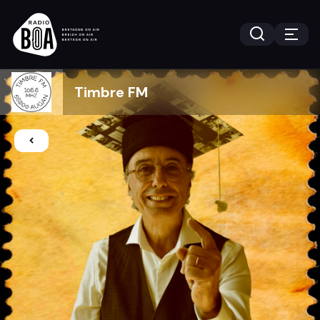
Timbre FM