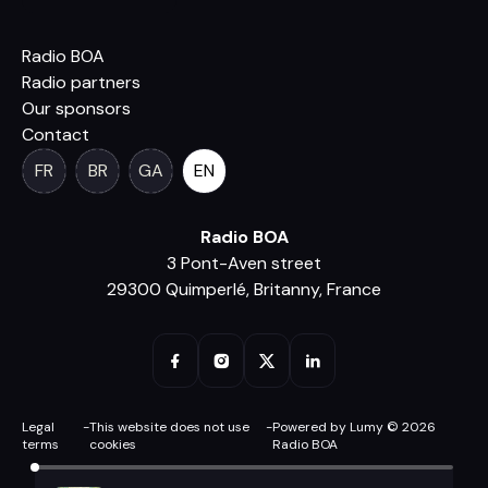
Radio BOA
Radio partners
Our sponsors
Contact
FR
BR
GA
EN
Radio BOA
3 Pont-Aven street
29300 Quimperlé, Britanny, France
Legal
-
This website does not use
-
Powered by Lumy © 2026
terms
cookies
Radio BOA