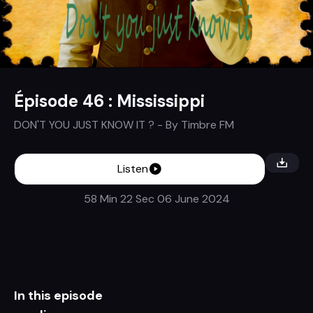
Épisode 46 : Mississippi
DON'T YOU JUST KNOW IT ?
- By
Timbre FM
Listen
58 Min 22 Sec
06 June 2024
In this episode