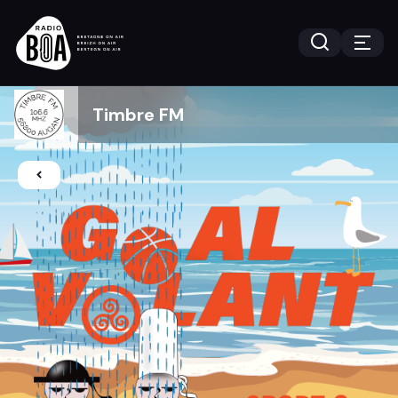
Timbre FM