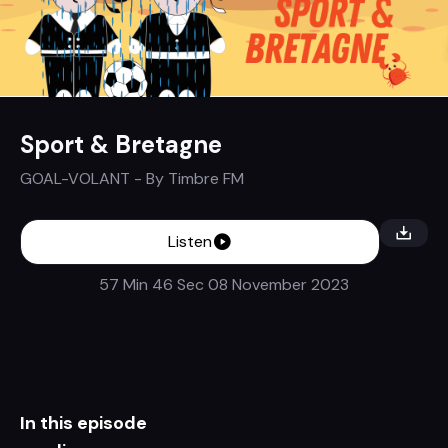
Sport & Bretagne
GOAL-VOLANT
- By
Timbre FM
Listen
57 Min 46 Sec
08 November 2023
In this episode