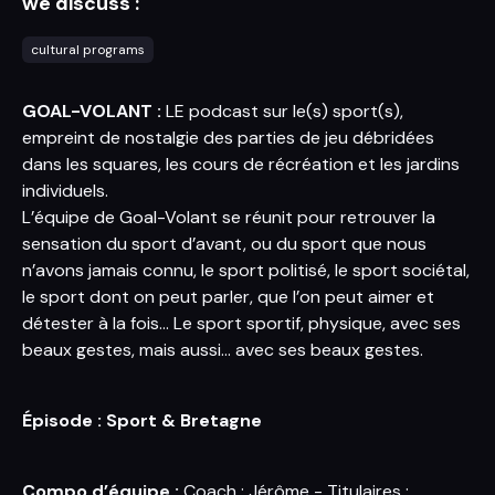
we discuss :
cultural programs
GOAL-VOLANT :
LE podcast sur le(s) sport(s),
empreint de nostalgie des parties de jeu débridées
dans les squares, les cours de récréation et les jardins
individuels.
L’équipe de Goal-Volant se réunit pour retrouver la
sensation du sport d’avant, ou du sport que nous
n’avons jamais connu, le sport politisé, le sport sociétal,
le sport dont on peut parler, que l’on peut aimer et
détester à la fois… Le sport sportif, physique, avec ses
beaux gestes, mais aussi… avec ses beaux gestes.
É
pisode : Sport & Bretagne
Compo d’équipe :
Coach : Jérôme - Titulaires :