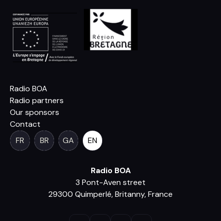
Radio BOA
Radio partners
Our sponsors
Contact
FR
BR
GA
EN
Radio BOA
3 Pont-Aven street
29300 Quimperlé, Britanny, France