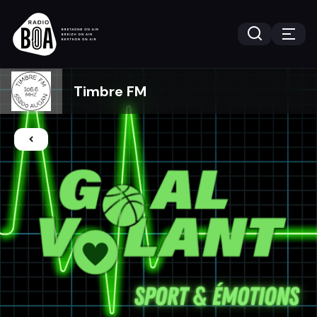
Timbre FM