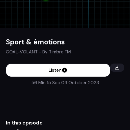
Sport & émotions
GOAL-VOLANT
- By
Timbre FM
Listen
56 Min 15 Sec
09 October 2023
In this episode