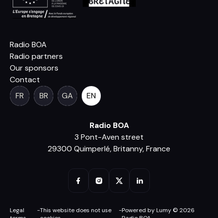
Radio BOA
Radio partners
Our sponsors
Contact
FR
BR
GA
EN
Radio BOA
3 Pont-Aven street
29300 Quimperlé, Britanny, France
Legal
-
This website does not use
-
Powered by Lumy © 2026