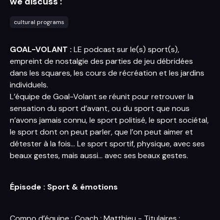
we discuss :
cultural programs
GOAL-VOLANT :
LE podcast sur le(s) sport(s),
empreint de nostalgie des parties de jeu débridées
dans les squares, les cours de récréation et les jardins
individuels.
L’équipe de Goal-Volant se réunit pour retrouver la
sensation du sport d’avant, ou du sport que nous
n’avons jamais connu, le sport politisé, le sport sociétal,
le sport dont on peut parler, que l’on peut aimer et
détester à la fois… Le sport sportif, physique, avec ses
beaux gestes, mais aussi… avec ses beaux gestes.
É
pisode : Sport & émotions
Compo d’équipe : Coach : Matthieu - Titulaires :