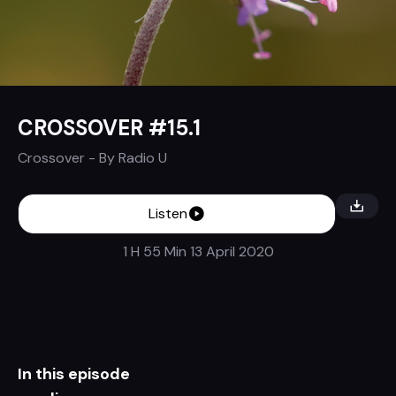
CROSSOVER #15.1
Crossover
- By
Radio U
Listen
1 H 55 Min
13 April 2020
In this episode