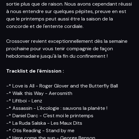
sortie plus que de raison. Nous avons cependant réussi
à nous entendre sur quelques pépites, preuve en est
que le printemps peut aussi être la saison de la
concorde et de l'entente cordiale.
Crossover revient exceptionnellement dès la semaine
prochaine pour vous tenir compagnie de façon
hebdomadaire jusqu'à la fin du confinement !
Tracklist de l'émission :
-* Love is All - Roger Glover and the Butterfly Ball
-* Walk this Way - Aerosmith
-* Liftboi - Lenz
-* Assassin - L'écologie : sauvons la planète !
-* Daniel Darc - C'est moi le printemps
-* La Ruda Salska - Les Maux Dits
-* Otis Reading - Stand by me
-* Here come the sun - George Benson