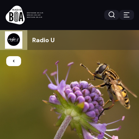
Radio U