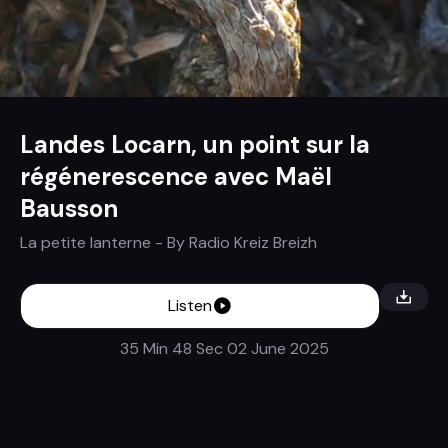
Landes Locarn, un point sur la
régénerescence avec Maël
Bausson
La petite lanterne
- By
Radio Kreiz Breizh
Listen
35 Min 48 Sec
02 June 2025