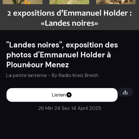
"Landes noires", exposition des
photos d'Emmanuel Holder à
Plounéour Menez
La petite lanterne
- By
Radio Kreiz Breizh
Listen
26 Min 24 Sec
14 April 2025