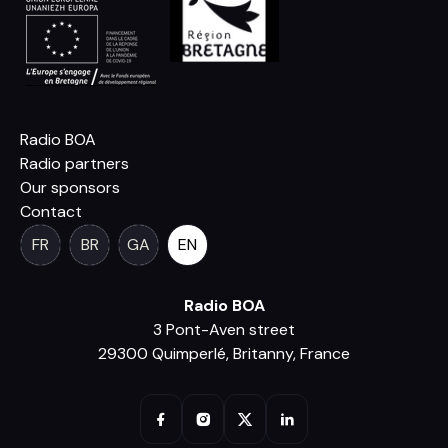
Radio BOA
Radio partners
Our sponsors
Contact
FR
BR
GA
EN
Radio BOA
3 Pont-Aven street
29300 Quimperlé, Britanny, France