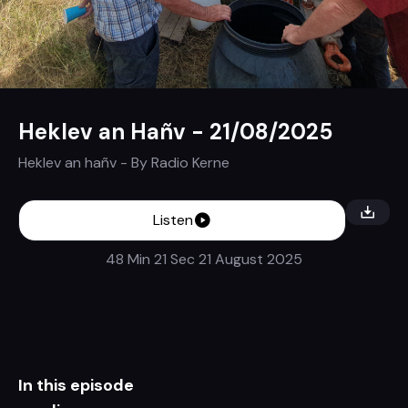
Heklev an Hañv - 21/08/2025
Heklev an hañv
- By
Radio Kerne
Listen
48 Min 21 Sec
21 August 2025
In this episode